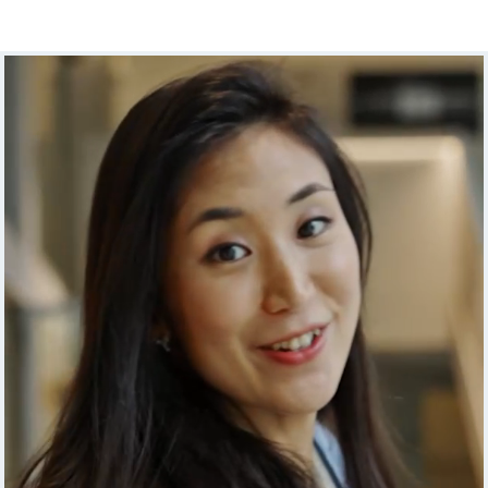
sprzyja efektywnej pracy, dlatego dbamy o to, co
naprawdę ważne - relacje między nami. Dzięki temu
tworzymy super zespół,
w którym można poważnie pracować, ale też śmiać się
i bawić!