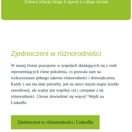
Zobacz relację biegu Logwin z całego świata
Zjednoczeni w różnorodności
W naszej firmie pracujemy w zespołach składających się z osób
reprezentujących różne pokolenia,
co pozwala nam na
wykorzystanie pełnego zakresu różnorodności i doświadczenia.
Każdy z nas ma inne potrzeby, jest na nieco innym etapie ścieżki
zawodowej, ale ważny jest wspólny cel i czerpanie z tej
różnorodności. Chcesz dowiedzieć się więcej? Wejdź na
LinkedIn.
Zjednoczeni w różnorodności | LinkedIn