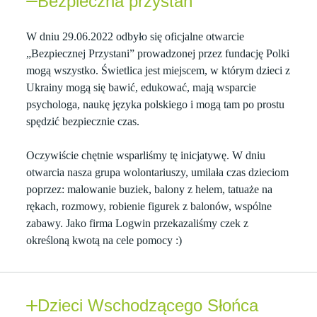
Bezpieczna przystań
W dniu 29.06.2022 odbyło się oficjalne otwarcie
„Bezpiecznej Przystani” prowadzonej przez fundację Polki
mogą wszystko. Świetlica jest miejscem, w którym dzieci z
Ukrainy mogą się bawić, edukować, mają wsparcie
psychologa, naukę języka polskiego i mogą tam po prostu
spędzić bezpiecznie czas.
Oczywiście chętnie wsparliśmy tę inicjatywę. W dniu
otwarcia nasza grupa wolontariuszy, umilała czas dzieciom
poprzez: malowanie buziek, balony z helem, tatuaże na
rękach, rozmowy, robienie figurek
z balonów, wspólne
zabawy. Jako firma Logwin przekazaliśmy czek z
określoną kwotą na cele pomocy :)
Dzieci Wschodzącego Słońca