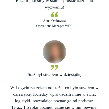
Razem jesteśmy w stanie sprostać każdemu
wyzwaniu!
Anna Orsłowska
Operations Manager WDP
Staż był strzałem w dziesiątkę
W Logwin zaczęłam od stażu, co było strzałem w
dziesiątkę. Koledzy wprowadzili mnie w świat
logistyki, pozwalając poznać go od podstaw.
Teraz, 1,5 roku później, czuję się w nim pewnie.