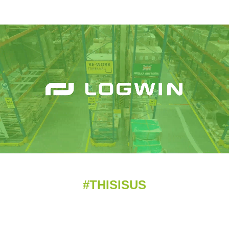
Strona Kariery i oferty pracy – Logwin Poland
#THISISUS