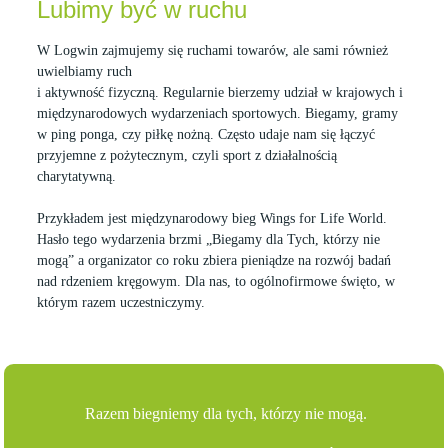
Lubimy być w ruchu
W Logwin zajmujemy się ruchami towarów, ale sami również
uwielbiamy ruch
i aktywność fizyczną. Regularnie bierzemy udział w krajowych i
międzynarodowych wydarzeniach sportowych. Biegamy, gramy
w ping ponga, czy piłkę nożną. Często udaje nam się łączyć
przyjemne z pożytecznym, czyli sport z działalnością
charytatywną.
Przykładem jest międzynarodowy bieg Wings for Life World.
Hasło tego wydarzenia brzmi „Biegamy dla Tych, którzy nie
mogą” a organizator co roku zbiera pieniądze na rozwój badań
nad rdzeniem kręgowym. Dla nas, to ogólnofirmowe święto, w
którym razem uczestniczymy.
Razem biegniemy dla tych, którzy nie mogą.