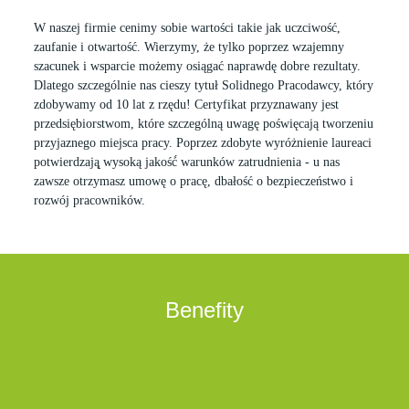
W naszej firmie cenimy sobie wartości takie jak uczciwość,
zaufanie i otwartość. Wierzymy, że tylko poprzez wzajemny
szacunek i wsparcie możemy osiągać naprawdę dobre rezultaty.
Dlatego szczególnie nas cieszy tytuł Solidnego Pracodawcy, który
zdobywamy od 10 lat z rzędu! Certyfikat przyznawany jest
przedsiębiorstwom, które szczególną uwagę poświęcają tworzeniu
przyjaznego miejsca pracy. Poprzez zdobyte wyróżnienie laureaci
potwierdzają̨ wysoką jakość́ warunków zatrudnienia - u nas
zawsze otrzymasz umowę o pracę, dbałość o bezpieczeństwo i
rozwój pracowników.
Benefity